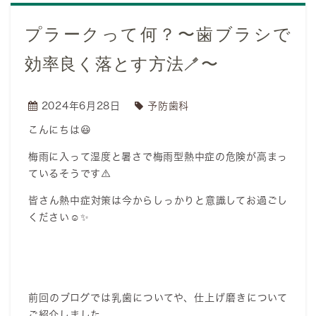
プラークって何？〜歯ブラシで
効率良く落とす方法🪥〜
2024年6月28日
予防歯科
こんにちは😃
梅雨に入って湿度と暑さで梅雨型熱中症の危険が高まっ
ているそうです⚠️
皆さん熱中症対策は今からしっかりと意識してお過ごし
ください☺️✨
前回のブログでは乳歯についてや、仕上げ磨きについて
ご紹介しました。