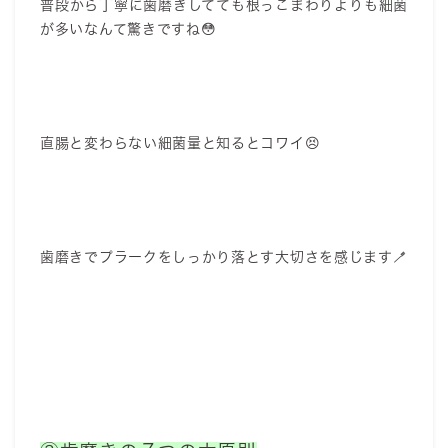
普段から丁寧に歯磨きしてても根っこまわりよりも細菌
が多いなんて驚きですね😳
直腸と変わらない細菌量と知るとコワイ😣
歯磨きでプラークをしっかり落とす大切さを感じます🪥