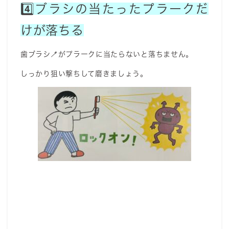
4️⃣ブラシの当たったプラークだ
けが落ちる
歯ブラシ🪥がプラークに当たらないと落ちません。
しっかり狙い撃ちして磨きましょう。