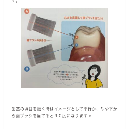
す。
歯茎の境目を磨く時はイメージとして平行か、やや下か
ら歯ブラシを当てると９０度になります☺️