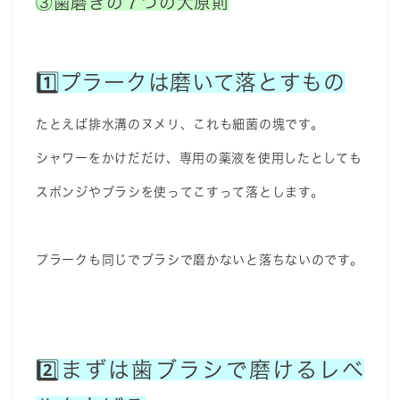
③歯磨きの７つの大原則
1️⃣プラークは磨いて落とすもの
たとえば排水溝のヌメリ、これも細菌の塊です。
シャワーをかけだだけ、専用の薬液を使用したとしても
スポンジやブラシを使ってこすって落とします。
プラークも同じでブラシで磨かないと落ちないのです。
2️⃣まずは歯ブラシで磨けるレベ