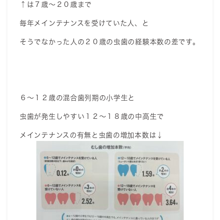
↑は７歳〜２０歳まで
毎年メインテナンスを受けていた人、と
そうでなかった人の２０歳の虫歯の経験本数の差です。
６〜１２歳の混合歯列期の小学生と
虫歯が発生しやすい１２〜１８歳の中高生で
メインテナンスの有無と虫歯の増加本数は↓