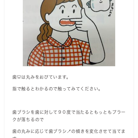
歯🦷は丸みをおびています。
指で触るとわかるので触ってみてください。
歯ブラシを歯に対して９０度で当たるともっともプラー
クが落ちるので
歯の丸みに応じて歯ブラシ🪥の傾きを変化させて当てま