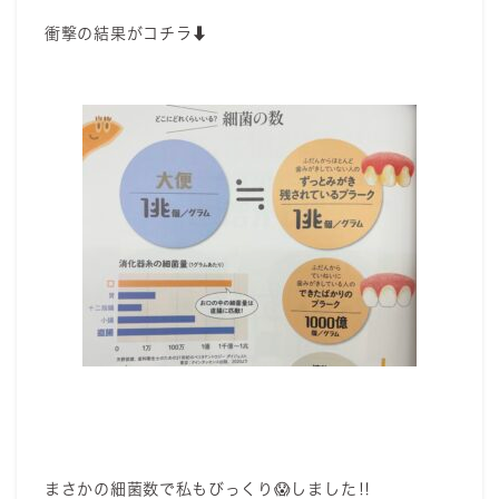
衝撃の結果がコチラ⬇️
まさかの細菌数で私もびっくり😱しました‼️