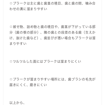
◻︎プラークは主に歯と歯茎の境目、歯と歯の間、噛み合
わせの溝に溜まりやすい
◻︎被せ物、詰め物と歯の境目や、歯茎が下がっている部
分（歯の根の部分）、隣の歯との段差のある歯（生えか
け、抜けた歯など）、歯並びが悪い場合もプラークは溜
まりやすい
◻︎ツルツルした面にはプラークは溜まりにくい
◻︎プラークが溜まりやすい場所には、歯ブラシの毛先が
届きにくく、磨きにくい
以上から、